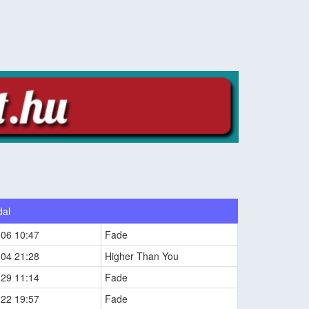
dal
-06 10:47
Fade
-04 21:28
Higher Than You
-29 11:14
Fade
-22 19:57
Fade