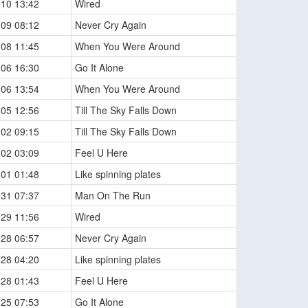
-10 13:42
Wired
-09 08:12
Never Cry Again
-08 11:45
When You Were Around
-06 16:30
Go It Alone
-06 13:54
When You Were Around
-05 12:56
Till The Sky Falls Down
-02 09:15
Till The Sky Falls Down
-02 03:09
Feel U Here
-01 01:48
Like spinning plates
-31 07:37
Man On The Run
-29 11:56
Wired
-28 06:57
Never Cry Again
-28 04:20
Like spinning plates
-28 01:43
Feel U Here
-25 07:53
Go It Alone