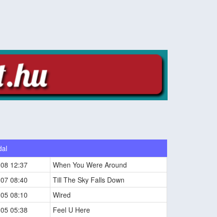
dal
-08 12:37
When You Were Around
-07 08:40
Till The Sky Falls Down
-05 08:10
Wired
-05 05:38
Feel U Here