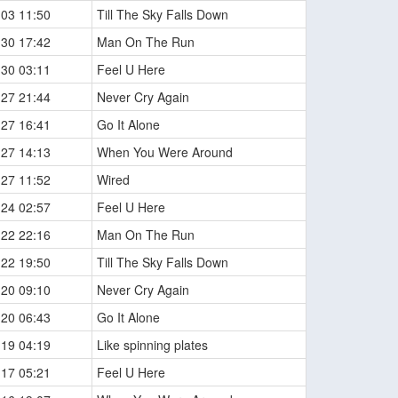
-03 11:50
Till The Sky Falls Down
-30 17:42
Man On The Run
-30 03:11
Feel U Here
-27 21:44
Never Cry Again
-27 16:41
Go It Alone
-27 14:13
When You Were Around
-27 11:52
Wired
-24 02:57
Feel U Here
-22 22:16
Man On The Run
-22 19:50
Till The Sky Falls Down
-20 09:10
Never Cry Again
-20 06:43
Go It Alone
-19 04:19
Like spinning plates
-17 05:21
Feel U Here