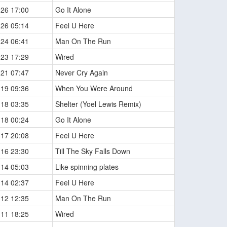
-26 17:00
Go It Alone
-26 05:14
Feel U Here
-24 06:41
Man On The Run
-23 17:29
Wired
-21 07:47
Never Cry Again
-19 09:36
When You Were Around
-18 03:35
Shelter (Yoel Lewis Remix)
-18 00:24
Go It Alone
-17 20:08
Feel U Here
-16 23:30
Till The Sky Falls Down
-14 05:03
Like spinning plates
-14 02:37
Feel U Here
-12 12:35
Man On The Run
-11 18:25
Wired