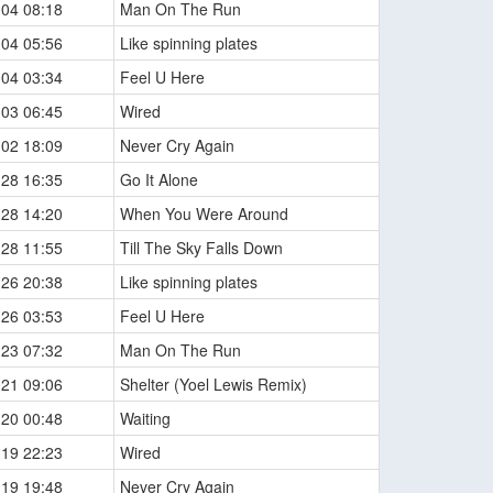
-04 08:18
Man On The Run
-04 05:56
Like spinning plates
-04 03:34
Feel U Here
-03 06:45
Wired
-02 18:09
Never Cry Again
-28 16:35
Go It Alone
-28 14:20
When You Were Around
-28 11:55
Till The Sky Falls Down
-26 20:38
Like spinning plates
-26 03:53
Feel U Here
-23 07:32
Man On The Run
-21 09:06
Shelter (Yoel Lewis Remix)
-20 00:48
Waiting
-19 22:23
Wired
-19 19:48
Never Cry Again