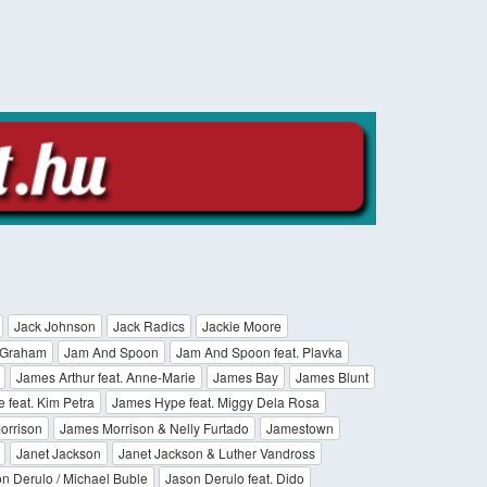
Jack Johnson
Jack Radics
Jackie Moore
 Graham
Jam And Spoon
Jam And Spoon feat. Plavka
James Arthur feat. Anne-Marie
James Bay
James Blunt
feat. Kim Petra
James Hype feat. Miggy Dela Rosa
orrison
James Morrison & Nelly Furtado
Jamestown
Janet Jackson
Janet Jackson & Luther Vandross
n Derulo / Michael Buble
Jason Derulo feat. Dido