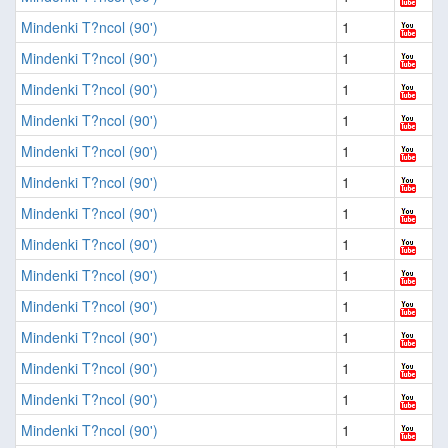
Mindenki T?ncol (90')
1
Mindenki T?ncol (90')
1
Mindenki T?ncol (90')
1
Mindenki T?ncol (90')
1
Mindenki T?ncol (90')
1
Mindenki T?ncol (90')
1
Mindenki T?ncol (90')
1
Mindenki T?ncol (90')
1
Mindenki T?ncol (90')
1
Mindenki T?ncol (90')
1
Mindenki T?ncol (90')
1
Mindenki T?ncol (90')
1
Mindenki T?ncol (90')
1
Mindenki T?ncol (90')
1