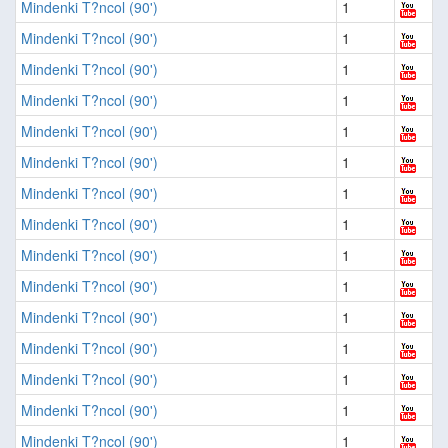
Mindenki T?ncol (90')
1
Mindenki T?ncol (90')
1
Mindenki T?ncol (90')
1
Mindenki T?ncol (90')
1
Mindenki T?ncol (90')
1
Mindenki T?ncol (90')
1
Mindenki T?ncol (90')
1
Mindenki T?ncol (90')
1
Mindenki T?ncol (90')
1
Mindenki T?ncol (90')
1
Mindenki T?ncol (90')
1
Mindenki T?ncol (90')
1
Mindenki T?ncol (90')
1
Mindenki T?ncol (90')
1
Mindenki T?ncol (90')
1