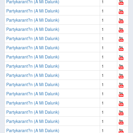
Partykarant?n (A Mi Dalunk)
1
Partykarant?n (A Mi Dalunk)
1
Partykarant?n (A Mi Dalunk)
1
Partykarant?n (A Mi Dalunk)
1
Partykarant?n (A Mi Dalunk)
1
Partykarant?n (A Mi Dalunk)
1
Partykarant?n (A Mi Dalunk)
1
Partykarant?n (A Mi Dalunk)
1
Partykarant?n (A Mi Dalunk)
1
Partykarant?n (A Mi Dalunk)
1
Partykarant?n (A Mi Dalunk)
1
Partykarant?n (A Mi Dalunk)
1
Partykarant?n (A Mi Dalunk)
1
Partykarant?n (A Mi Dalunk)
1
Partykarant?n (A Mi Dalunk)
1