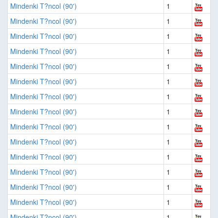
Mindenki T?ncol (90')
1
Mindenki T?ncol (90')
1
Mindenki T?ncol (90')
1
Mindenki T?ncol (90')
1
Mindenki T?ncol (90')
1
Mindenki T?ncol (90')
1
Mindenki T?ncol (90')
1
Mindenki T?ncol (90')
1
Mindenki T?ncol (90')
1
Mindenki T?ncol (90')
1
Mindenki T?ncol (90')
1
Mindenki T?ncol (90')
1
Mindenki T?ncol (90')
1
Mindenki T?ncol (90')
1
Mindenki T?ncol (90')
1