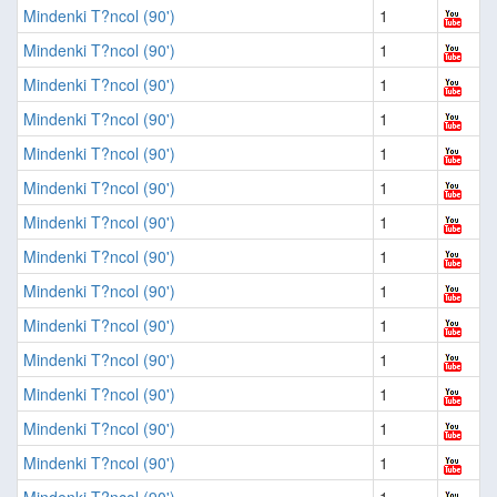
Mindenki T?ncol (90')
1
Mindenki T?ncol (90')
1
Mindenki T?ncol (90')
1
Mindenki T?ncol (90')
1
Mindenki T?ncol (90')
1
Mindenki T?ncol (90')
1
Mindenki T?ncol (90')
1
Mindenki T?ncol (90')
1
Mindenki T?ncol (90')
1
Mindenki T?ncol (90')
1
Mindenki T?ncol (90')
1
Mindenki T?ncol (90')
1
Mindenki T?ncol (90')
1
Mindenki T?ncol (90')
1