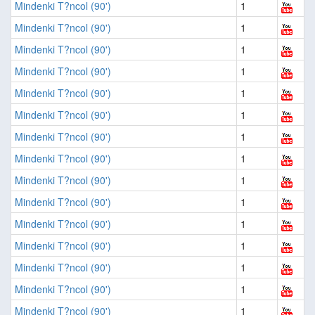
Mindenki T?ncol (90')
1
Mindenki T?ncol (90')
1
Mindenki T?ncol (90')
1
Mindenki T?ncol (90')
1
Mindenki T?ncol (90')
1
Mindenki T?ncol (90')
1
Mindenki T?ncol (90')
1
Mindenki T?ncol (90')
1
Mindenki T?ncol (90')
1
Mindenki T?ncol (90')
1
Mindenki T?ncol (90')
1
Mindenki T?ncol (90')
1
Mindenki T?ncol (90')
1
Mindenki T?ncol (90')
1
Mindenki T?ncol (90')
1