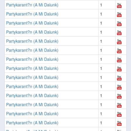
Partykarant?n (A Mi Dalunk)
1
Partykarant?n (A Mi Dalunk)
1
Partykarant?n (A Mi Dalunk)
1
Partykarant?n (A Mi Dalunk)
1
Partykarant?n (A Mi Dalunk)
1
Partykarant?n (A Mi Dalunk)
1
Partykarant?n (A Mi Dalunk)
1
Partykarant?n (A Mi Dalunk)
1
Partykarant?n (A Mi Dalunk)
1
Partykarant?n (A Mi Dalunk)
1
Partykarant?n (A Mi Dalunk)
1
Partykarant?n (A Mi Dalunk)
1
Partykarant?n (A Mi Dalunk)
1
Partykarant?n (A Mi Dalunk)
1