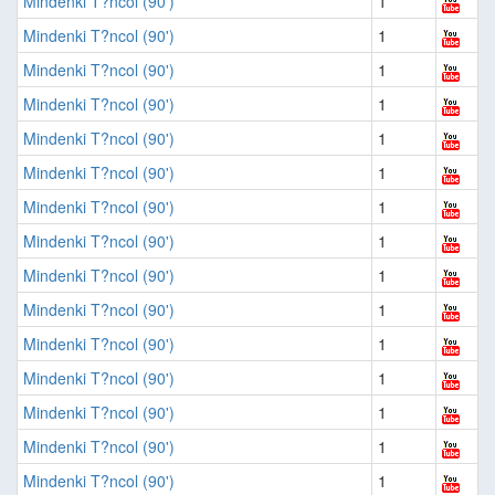
Mindenki T?ncol (90')
1
Mindenki T?ncol (90')
1
Mindenki T?ncol (90')
1
Mindenki T?ncol (90')
1
Mindenki T?ncol (90')
1
Mindenki T?ncol (90')
1
Mindenki T?ncol (90')
1
Mindenki T?ncol (90')
1
Mindenki T?ncol (90')
1
Mindenki T?ncol (90')
1
Mindenki T?ncol (90')
1
Mindenki T?ncol (90')
1
Mindenki T?ncol (90')
1
Mindenki T?ncol (90')
1
Mindenki T?ncol (90')
1