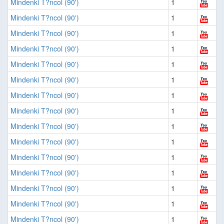
Mindenki T?ncol (90')
1
Mindenki T?ncol (90')
1
Mindenki T?ncol (90')
1
Mindenki T?ncol (90')
1
Mindenki T?ncol (90')
1
Mindenki T?ncol (90')
1
Mindenki T?ncol (90')
1
Mindenki T?ncol (90')
1
Mindenki T?ncol (90')
1
Mindenki T?ncol (90')
1
Mindenki T?ncol (90')
1
Mindenki T?ncol (90')
1
Mindenki T?ncol (90')
1
Mindenki T?ncol (90')
1
Mindenki T?ncol (90')
1