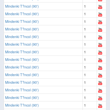
Mindenki T?ncol (90')
1
Mindenki T?ncol (90')
1
Mindenki T?ncol (90')
1
Mindenki T?ncol (90')
1
Mindenki T?ncol (90')
1
Mindenki T?ncol (90')
1
Mindenki T?ncol (90')
1
Mindenki T?ncol (90')
1
Mindenki T?ncol (90')
1
Mindenki T?ncol (90')
1
Mindenki T?ncol (90')
1
Mindenki T?ncol (90')
1
Mindenki T?ncol (90')
1
Mindenki T?ncol (90')
1