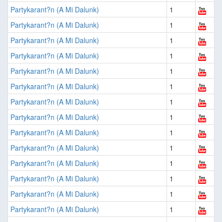
Partykarant?n (A Mi Dalunk)
1
Partykarant?n (A Mi Dalunk)
1
Partykarant?n (A Mi Dalunk)
1
Partykarant?n (A Mi Dalunk)
1
Partykarant?n (A Mi Dalunk)
1
Partykarant?n (A Mi Dalunk)
1
Partykarant?n (A Mi Dalunk)
1
Partykarant?n (A Mi Dalunk)
1
Partykarant?n (A Mi Dalunk)
1
Partykarant?n (A Mi Dalunk)
1
Partykarant?n (A Mi Dalunk)
1
Partykarant?n (A Mi Dalunk)
1
Partykarant?n (A Mi Dalunk)
1
Partykarant?n (A Mi Dalunk)
1