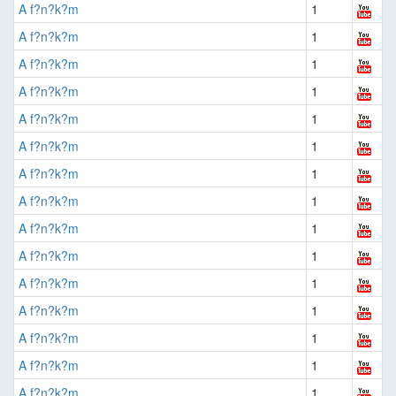
A f?n?k?m
1
A f?n?k?m
1
A f?n?k?m
1
A f?n?k?m
1
A f?n?k?m
1
A f?n?k?m
1
A f?n?k?m
1
A f?n?k?m
1
A f?n?k?m
1
A f?n?k?m
1
A f?n?k?m
1
A f?n?k?m
1
A f?n?k?m
1
A f?n?k?m
1
A f?n?k?m
1