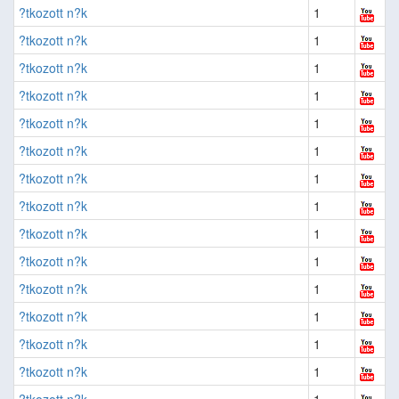
?tkozott n?k
1
?tkozott n?k
1
?tkozott n?k
1
?tkozott n?k
1
?tkozott n?k
1
?tkozott n?k
1
?tkozott n?k
1
?tkozott n?k
1
?tkozott n?k
1
?tkozott n?k
1
?tkozott n?k
1
?tkozott n?k
1
?tkozott n?k
1
?tkozott n?k
1