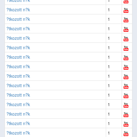
?tkozott n?k
1
?tkozott n?k
1
?tkozott n?k
1
?tkozott n?k
1
?tkozott n?k
1
?tkozott n?k
1
?tkozott n?k
1
?tkozott n?k
1
?tkozott n?k
1
?tkozott n?k
1
?tkozott n?k
1
?tkozott n?k
1
?tkozott n?k
1
?tkozott n?k
1
?tkozott n?k
1