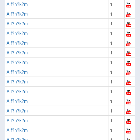
A f?n?k?m
1
A f?n?k?m
1
A f?n?k?m
1
A f?n?k?m
1
A f?n?k?m
1
A f?n?k?m
1
A f?n?k?m
1
A f?n?k?m
1
A f?n?k?m
1
A f?n?k?m
1
A f?n?k?m
1
A f?n?k?m
1
A f?n?k?m
1
A f?n?k?m
1
A f?n?k?m
1