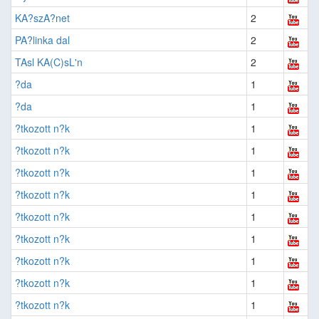
KA?szA?net
2
PA?linka dal
2
TAsl KA(C)sL'n
2
?da
1
?da
1
?tkozott n?k
1
?tkozott n?k
1
?tkozott n?k
1
?tkozott n?k
1
?tkozott n?k
1
?tkozott n?k
1
?tkozott n?k
1
?tkozott n?k
1
?tkozott n?k
1