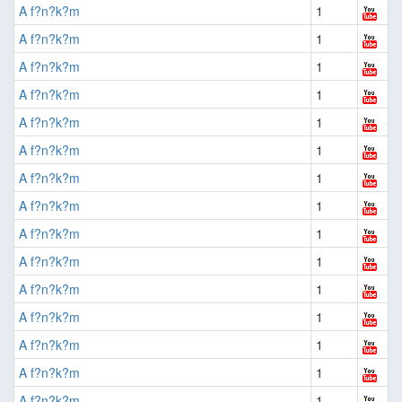
A f?n?k?m
1
A f?n?k?m
1
A f?n?k?m
1
A f?n?k?m
1
A f?n?k?m
1
A f?n?k?m
1
A f?n?k?m
1
A f?n?k?m
1
A f?n?k?m
1
A f?n?k?m
1
A f?n?k?m
1
A f?n?k?m
1
A f?n?k?m
1
A f?n?k?m
1
A f?n?k?m
1