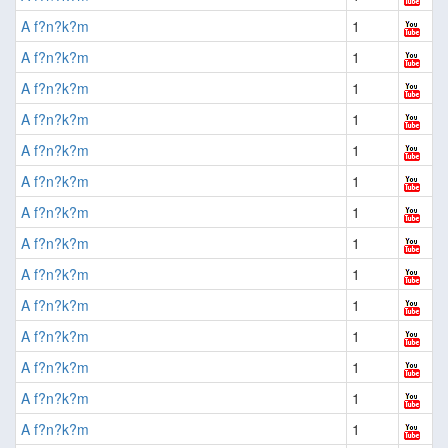
A f?n?k?m
1
A f?n?k?m
1
A f?n?k?m
1
A f?n?k?m
1
A f?n?k?m
1
A f?n?k?m
1
A f?n?k?m
1
A f?n?k?m
1
A f?n?k?m
1
A f?n?k?m
1
A f?n?k?m
1
A f?n?k?m
1
A f?n?k?m
1
A f?n?k?m
1