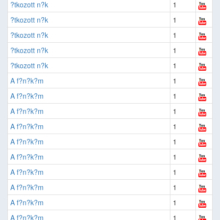
?tkozott n?k
1
?tkozott n?k
1
?tkozott n?k
1
?tkozott n?k
1
?tkozott n?k
1
A f?n?k?m
1
A f?n?k?m
1
A f?n?k?m
1
A f?n?k?m
1
A f?n?k?m
1
A f?n?k?m
1
A f?n?k?m
1
A f?n?k?m
1
A f?n?k?m
1
A f?n?k?m
1