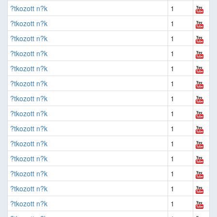
?tkozott n?k
1
?tkozott n?k
1
?tkozott n?k
1
?tkozott n?k
1
?tkozott n?k
1
?tkozott n?k
1
?tkozott n?k
1
?tkozott n?k
1
?tkozott n?k
1
?tkozott n?k
1
?tkozott n?k
1
?tkozott n?k
1
?tkozott n?k
1
?tkozott n?k
1