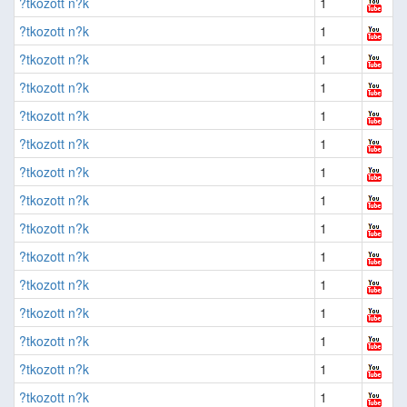
?tkozott n?k
1
?tkozott n?k
1
?tkozott n?k
1
?tkozott n?k
1
?tkozott n?k
1
?tkozott n?k
1
?tkozott n?k
1
?tkozott n?k
1
?tkozott n?k
1
?tkozott n?k
1
?tkozott n?k
1
?tkozott n?k
1
?tkozott n?k
1
?tkozott n?k
1
?tkozott n?k
1