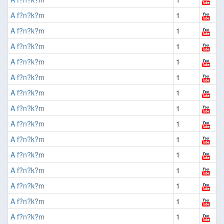
A f?n?k?m
1
A f?n?k?m
1
A f?n?k?m
1
A f?n?k?m
1
A f?n?k?m
1
A f?n?k?m
1
A f?n?k?m
1
A f?n?k?m
1
A f?n?k?m
1
A f?n?k?m
1
A f?n?k?m
1
A f?n?k?m
1
A f?n?k?m
1
A f?n?k?m
1