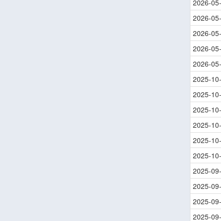
2026-05
2026-05
2026-05
2026-05
2026-05
2025-10
2025-10
2025-10
2025-10
2025-10
2025-10
2025-09
2025-09
2025-09
2025-09