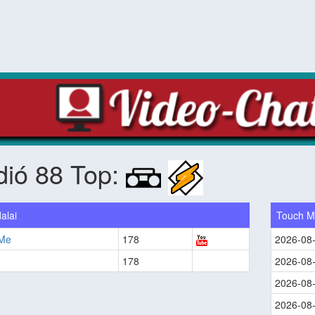
dió 88 Top:
alai
Touch 
Me
178
2026-08
178
2026-08
2026-08
2026-08