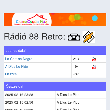
Rádió 88 Retro:
Juanes dalai
La Camisa Negra
213
A Dios Le Pido
194
Összes
407
Összes dal
2025-02-16 23:28
A Dios Le Pido
2025-02-15 02:56
A Dios Le Pido
2025-02-12 03:38
A Dios Le Pido