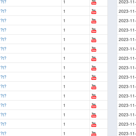
?t?
1
2023-11
?t?
1
2023-11
?t?
1
2023-11
?t?
1
2023-11
?t?
1
2023-11
?t?
1
2023-11
?t?
1
2023-11
?t?
1
2023-11
?t?
1
2023-11
?t?
1
2023-11
?t?
1
2023-11
?t?
1
2023-11
?t?
1
2023-11
?t?
1
2023-11
?t?
1
2023-11