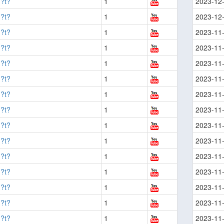
?t?
1
2023-12
?t?
1
2023-12
?t?
1
2023-11
?t?
1
2023-11
?t?
1
2023-11
?t?
1
2023-11
?t?
1
2023-11
?t?
1
2023-11
?t?
1
2023-11
?t?
1
2023-11
?t?
1
2023-11
?t?
1
2023-11
?t?
1
2023-11
?t?
1
2023-11
?t?
1
2023-11