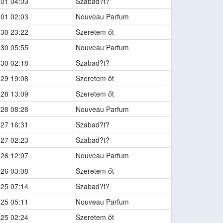
-01 04:03
Szabad?t?
-01 02:03
Nouveau Parfum
-30 23:22
Szeretem őt
-30 05:55
Nouveau Parfum
-30 02:18
Szabad?t?
-29 19:08
Szeretem őt
-28 13:09
Szeretem őt
-28 08:28
Nouveau Parfum
-27 16:31
Szabad?t?
-27 02:23
Szabad?t?
-26 12:07
Nouveau Parfum
-26 03:08
Szeretem őt
-25 07:14
Szabad?t?
-25 05:11
Nouveau Parfum
-25 02:24
Szeretem őt