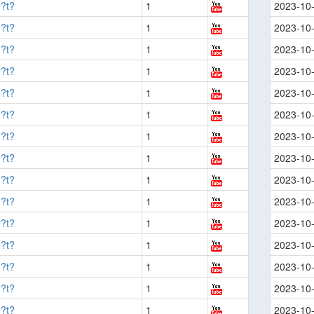
?t?
1
2023-10
?t?
1
2023-10
?t?
1
2023-10
?t?
1
2023-10
?t?
1
2023-10
?t?
1
2023-10
?t?
1
2023-10
?t?
1
2023-10
?t?
1
2023-10
?t?
1
2023-10
?t?
1
2023-10
?t?
1
2023-10
?t?
1
2023-10
?t?
1
2023-10
?t?
1
2023-10