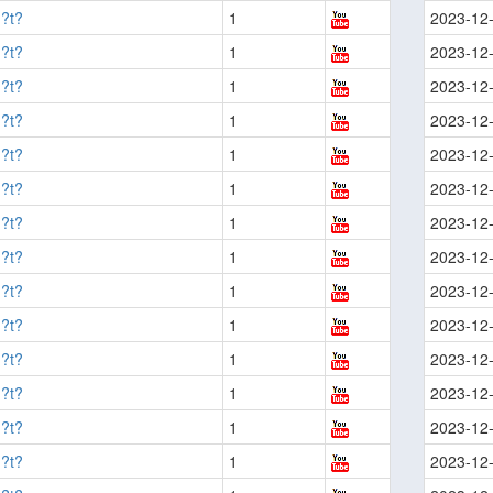
?t?
1
2023-12
?t?
1
2023-12
?t?
1
2023-12
?t?
1
2023-12
?t?
1
2023-12
?t?
1
2023-12
?t?
1
2023-12
?t?
1
2023-12
?t?
1
2023-12
?t?
1
2023-12
?t?
1
2023-12
?t?
1
2023-12
?t?
1
2023-12
?t?
1
2023-12