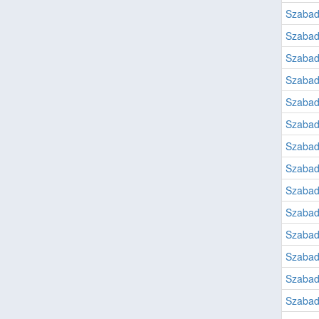
Szabad
Szabad
Szabad
Szabad
Szabad
Szabad
Szabad
Szabad
Szabad
Szabad
Szabad
Szabad
Szabad
Szabad