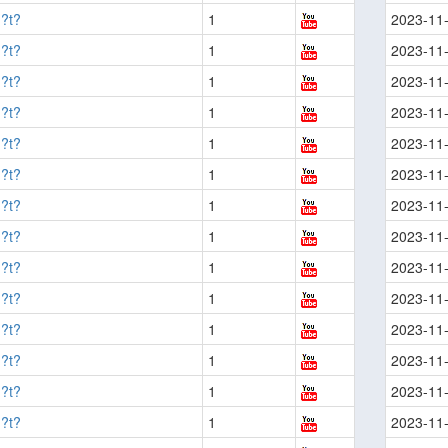
?t?
1
2023-11
?t?
1
2023-11
?t?
1
2023-11
?t?
1
2023-11
?t?
1
2023-11
?t?
1
2023-11
?t?
1
2023-11
?t?
1
2023-11
?t?
1
2023-11
?t?
1
2023-11
?t?
1
2023-11
?t?
1
2023-11
?t?
1
2023-11
?t?
1
2023-11