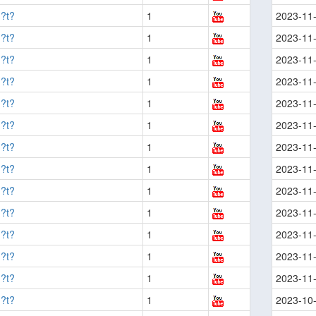
?t?
1
2023-11
?t?
1
2023-11
?t?
1
2023-11
?t?
1
2023-11
?t?
1
2023-11
?t?
1
2023-11
?t?
1
2023-11
?t?
1
2023-11
?t?
1
2023-11
?t?
1
2023-11
?t?
1
2023-11
?t?
1
2023-11
?t?
1
2023-11
?t?
1
2023-10