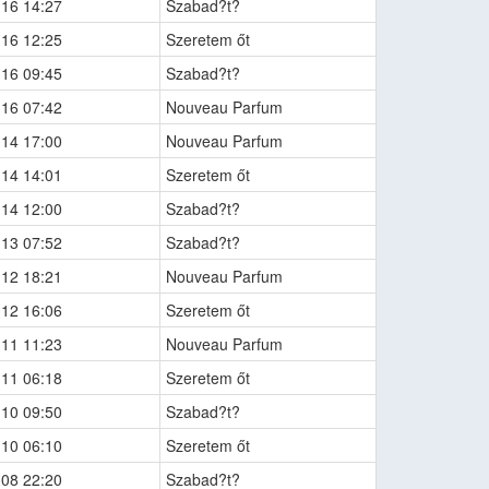
-16 14:27
Szabad?t?
-16 12:25
Szeretem őt
-16 09:45
Szabad?t?
-16 07:42
Nouveau Parfum
-14 17:00
Nouveau Parfum
-14 14:01
Szeretem őt
-14 12:00
Szabad?t?
-13 07:52
Szabad?t?
-12 18:21
Nouveau Parfum
-12 16:06
Szeretem őt
-11 11:23
Nouveau Parfum
-11 06:18
Szeretem őt
-10 09:50
Szabad?t?
-10 06:10
Szeretem őt
-08 22:20
Szabad?t?