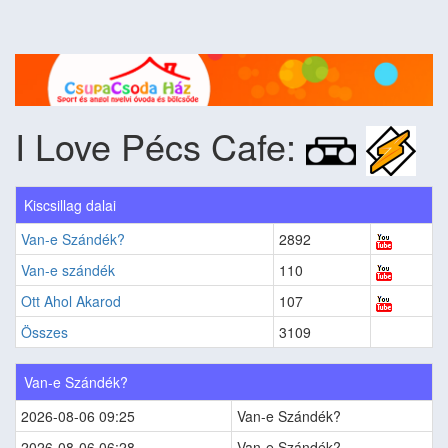
I Love Pécs Cafe:
Kiscsillag dalai
Van-e Szándék?
2892
Van-e szándék
110
Ott Ahol Akarod
107
Összes
3109
Van-e Szándék?
2026-08-06 09:25
Van-e Szándék?
2026-08-06 06:28
Van-e Szándék?