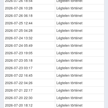
2026-07-26 18:54
Légtelen történet
2026-07-26 10:28
Légtelen történet
2026-07-26 06:18
Légtelen történet
2026-07-25 12:44
Légtelen történet
2026-07-25 04:28
Légtelen történet
2026-07-24 13:32
Légtelen történet
2026-07-24 05:49
Légtelen történet
2026-07-23 19:05
Légtelen történet
2026-07-23 05:18
Légtelen történet
2026-07-23 03:17
Légtelen történet
2026-07-22 16:45
Légtelen történet
2026-07-22 04:26
Légtelen történet
2026-07-21 22:17
Légtelen történet
2026-07-20 22:30
Légtelen történet
2026-07-20 18:12
Légtelen történet