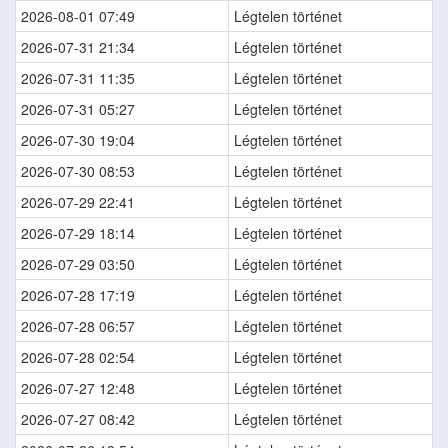
2026-08-01 07:49
Légtelen történet
2026-07-31 21:34
Légtelen történet
2026-07-31 11:35
Légtelen történet
2026-07-31 05:27
Légtelen történet
2026-07-30 19:04
Légtelen történet
2026-07-30 08:53
Légtelen történet
2026-07-29 22:41
Légtelen történet
2026-07-29 18:14
Légtelen történet
2026-07-29 03:50
Légtelen történet
2026-07-28 17:19
Légtelen történet
2026-07-28 06:57
Légtelen történet
2026-07-28 02:54
Légtelen történet
2026-07-27 12:48
Légtelen történet
2026-07-27 08:42
Légtelen történet