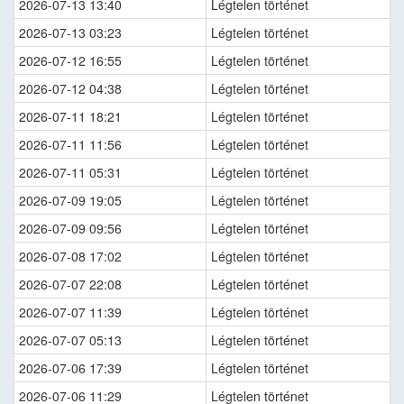
2026-07-13 13:40
Légtelen történet
2026-07-13 03:23
Légtelen történet
2026-07-12 16:55
Légtelen történet
2026-07-12 04:38
Légtelen történet
2026-07-11 18:21
Légtelen történet
2026-07-11 11:56
Légtelen történet
2026-07-11 05:31
Légtelen történet
2026-07-09 19:05
Légtelen történet
2026-07-09 09:56
Légtelen történet
2026-07-08 17:02
Légtelen történet
2026-07-07 22:08
Légtelen történet
2026-07-07 11:39
Légtelen történet
2026-07-07 05:13
Légtelen történet
2026-07-06 17:39
Légtelen történet
2026-07-06 11:29
Légtelen történet