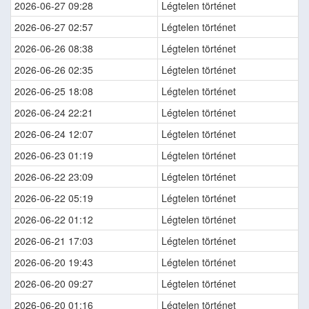
2026-06-27 09:28
Légtelen történet
2026-06-27 02:57
Légtelen történet
2026-06-26 08:38
Légtelen történet
2026-06-26 02:35
Légtelen történet
2026-06-25 18:08
Légtelen történet
2026-06-24 22:21
Légtelen történet
2026-06-24 12:07
Légtelen történet
2026-06-23 01:19
Légtelen történet
2026-06-22 23:09
Légtelen történet
2026-06-22 05:19
Légtelen történet
2026-06-22 01:12
Légtelen történet
2026-06-21 17:03
Légtelen történet
2026-06-20 19:43
Légtelen történet
2026-06-20 09:27
Légtelen történet
2026-06-20 01:16
Légtelen történet