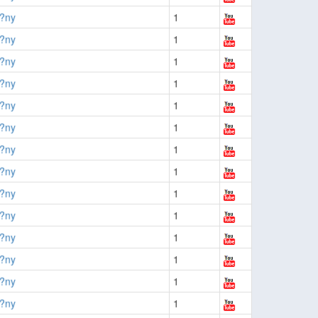
f?ny
1
f?ny
1
f?ny
1
f?ny
1
f?ny
1
f?ny
1
f?ny
1
f?ny
1
f?ny
1
f?ny
1
f?ny
1
f?ny
1
f?ny
1
f?ny
1