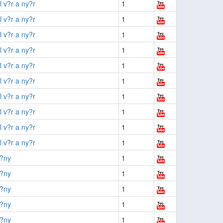
 v?r a ny?r
1
 v?r a ny?r
1
 v?r a ny?r
1
 v?r a ny?r
1
 v?r a ny?r
1
 v?r a ny?r
1
 v?r a ny?r
1
 v?r a ny?r
1
 v?r a ny?r
1
 v?r a ny?r
1
f?ny
1
f?ny
1
f?ny
1
f?ny
1
f?ny
1