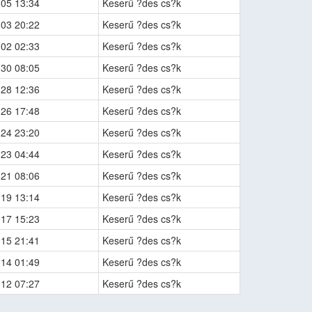
-05 13:34
Keserű ?des cs?k
-03 20:22
Keserű ?des cs?k
-02 02:33
Keserű ?des cs?k
-30 08:05
Keserű ?des cs?k
-28 12:36
Keserű ?des cs?k
-26 17:48
Keserű ?des cs?k
-24 23:20
Keserű ?des cs?k
-23 04:44
Keserű ?des cs?k
-21 08:06
Keserű ?des cs?k
-19 13:14
Keserű ?des cs?k
-17 15:23
Keserű ?des cs?k
-15 21:41
Keserű ?des cs?k
-14 01:49
Keserű ?des cs?k
-12 07:27
Keserű ?des cs?k