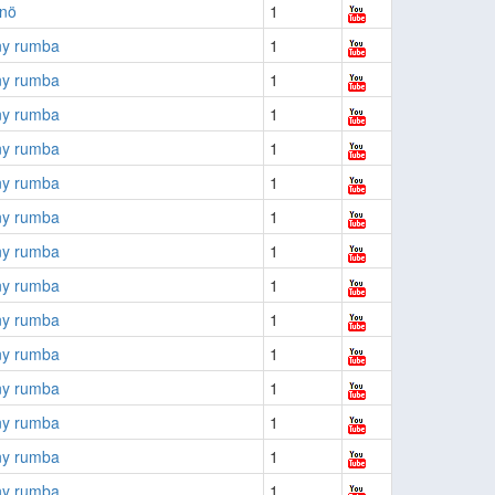
nö
1
ny rumba
1
ny rumba
1
ny rumba
1
ny rumba
1
ny rumba
1
ny rumba
1
ny rumba
1
ny rumba
1
ny rumba
1
ny rumba
1
ny rumba
1
ny rumba
1
ny rumba
1
ny rumba
1