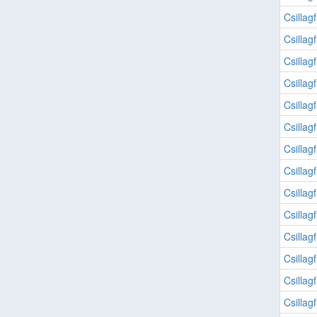
Csillag
Csillag
Csillag
Csillag
Csillag
Csillag
Csillag
Csillag
Csillag
Csillag
Csillag
Csillag
Csillag
Csillag