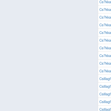
Cs?kkal
Cs?kkal
Cs?kkal
Cs?kkal
Cs?kkal
Cs?kkal
Cs?kkal
Cs?kkal
Cs?kkal
Cs?kkal
Csillag
Csillag
Csillag
Csillag
Csillag