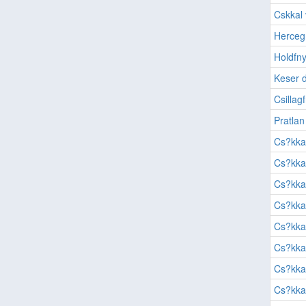
Cskkal 
Herceg
Holdfn
Keser 
Csillag
Pratlan
Cs?kkal
Cs?kkal
Cs?kkal
Cs?kkal
Cs?kkal
Cs?kkal
Cs?kkal
Cs?kkal