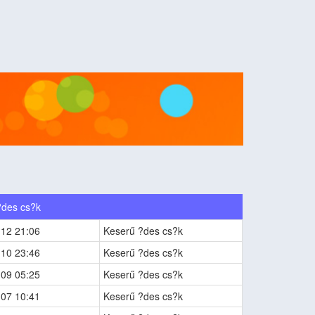
?des cs?k
-12 21:06
Keserű ?des cs?k
-10 23:46
Keserű ?des cs?k
-09 05:25
Keserű ?des cs?k
-07 10:41
Keserű ?des cs?k