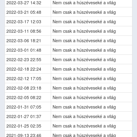
2022-03-27 14:32
Nem csak a húszéveseké a világ
2022-03-21 05:48
Nem csak a húszéveseké a világ
2022-03-17 12:03
Nem csak a húszéveseké a világ
2022-03-11 08:56
Nem csak a húszéveseké a világ
2022-03-06 18:21
Nem csak a húszéveseké a világ
2022-03-01 01:48
Nem csak a húszéveseké a világ
2022-02-23 22:55
Nem csak a húszéveseké a világ
2022-02-18 22:24
Nem csak a húszéveseké a világ
2022-02-12 17:05
Nem csak a húszéveseké a világ
2022-02-08 23:18
Nem csak a húszéveseké a világ
2022-02-05 08:22
Nem csak a húszéveseké a világ
2022-01-31 07:05
Nem csak a húszéveseké a világ
2022-01-27 01:37
Nem csak a húszéveseké a világ
2022-01-25 02:35
Nem csak a húszéveseké a világ
2021-09-13 23:46
Nem csak a húszéveseké a világ