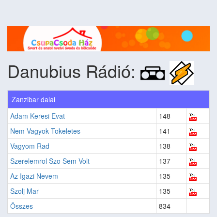
Danubius Rádió:
Zanzibar dalai
Adam Keresi Evat
148
Nem Vagyok Tokeletes
141
Vagyom Rad
138
Szerelemrol Szo Sem Volt
137
Az Igazi Nevem
135
Szolj Mar
135
Összes
834