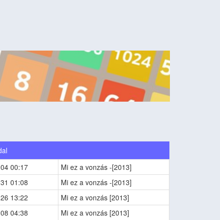
dal
-04 00:17
Mi ez a vonzás -[2013]
-31 01:08
Mi ez a vonzás -[2013]
-26 13:22
Mi ez a vonzás [2013]
-08 04:38
Mi ez a vonzás [2013]