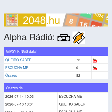
Alpha Rádió:
GIPSY KINGS dalai
QUEIRO SABER
73
ESCUCHA ME
9
Összes
82
Összes dal
2026-07-14 10:03
ESCUCHA ME
2026-07-10 13:04
QUEIRO SABER
2026-06-08 07:15
ESCUCHA ME