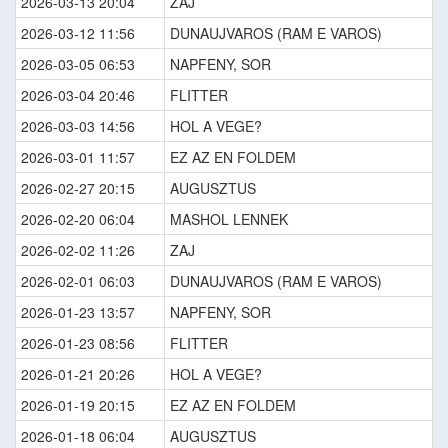
2026-03-13 20:04
ZAJ
2026-03-12 11:56
DUNAUJVAROS (RAM E VAROS)
2026-03-05 06:53
NAPFENY, SOR
2026-03-04 20:46
FLITTER
2026-03-03 14:56
HOL A VEGE?
2026-03-01 11:57
EZ AZ EN FOLDEM
2026-02-27 20:15
AUGUSZTUS
2026-02-20 06:04
MASHOL LENNEK
2026-02-02 11:26
ZAJ
2026-02-01 06:03
DUNAUJVAROS (RAM E VAROS)
2026-01-23 13:57
NAPFENY, SOR
2026-01-23 08:56
FLITTER
2026-01-21 20:26
HOL A VEGE?
2026-01-19 20:15
EZ AZ EN FOLDEM
2026-01-18 06:04
AUGUSZTUS