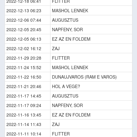
2022-12-18 06:41
FLITTER
2022-12-13 06:23
MASHOL LENNEK
2022-12-06 07:44
AUGUSZTUS
2022-12-05 20:45
NAPFENY, SOR
2022-12-05 06:13
EZ AZ EN FOLDEM
2022-12-02 16:12
ZAJ
2022-11-29 20:28
FLITTER
2022-11-24 15:52
MASHOL LENNEK
2022-11-22 16:50
DUNAUJVAROS (RAM E VAROS)
2022-11-21 20:46
HOL A VEGE?
2022-11-17 14:45
AUGUSZTUS
2022-11-17 09:24
NAPFENY, SOR
2022-11-16 13:45
EZ AZ EN FOLDEM
2022-11-14 11:43
ZAJ
2022-11-11 10:14
FLITTER