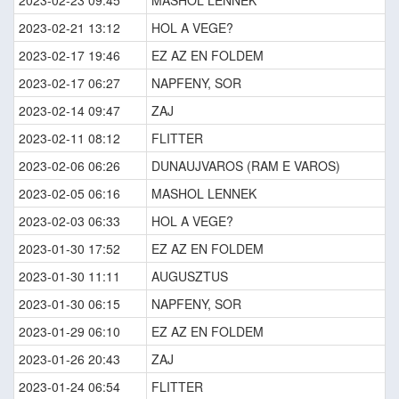
2023-02-23 09:45
MASHOL LENNEK
2023-02-21 13:12
HOL A VEGE?
2023-02-17 19:46
EZ AZ EN FOLDEM
2023-02-17 06:27
NAPFENY, SOR
2023-02-14 09:47
ZAJ
2023-02-11 08:12
FLITTER
2023-02-06 06:26
DUNAUJVAROS (RAM E VAROS)
2023-02-05 06:16
MASHOL LENNEK
2023-02-03 06:33
HOL A VEGE?
2023-01-30 17:52
EZ AZ EN FOLDEM
2023-01-30 11:11
AUGUSZTUS
2023-01-30 06:15
NAPFENY, SOR
2023-01-29 06:10
EZ AZ EN FOLDEM
2023-01-26 20:43
ZAJ
2023-01-24 06:54
FLITTER