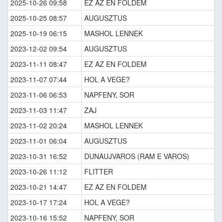
2025-10-26 09:58
EZ AZ EN FOLDEM
2025-10-25 08:57
AUGUSZTUS
2025-10-19 06:15
MASHOL LENNEK
2023-12-02 09:54
AUGUSZTUS
2023-11-11 08:47
EZ AZ EN FOLDEM
2023-11-07 07:44
HOL A VEGE?
2023-11-06 06:53
NAPFENY, SOR
2023-11-03 11:47
ZAJ
2023-11-02 20:24
MASHOL LENNEK
2023-11-01 06:04
AUGUSZTUS
2023-10-31 16:52
DUNAUJVAROS (RAM E VAROS)
2023-10-26 11:12
FLITTER
2023-10-21 14:47
EZ AZ EN FOLDEM
2023-10-17 17:24
HOL A VEGE?
2023-10-16 15:52
NAPFENY, SOR