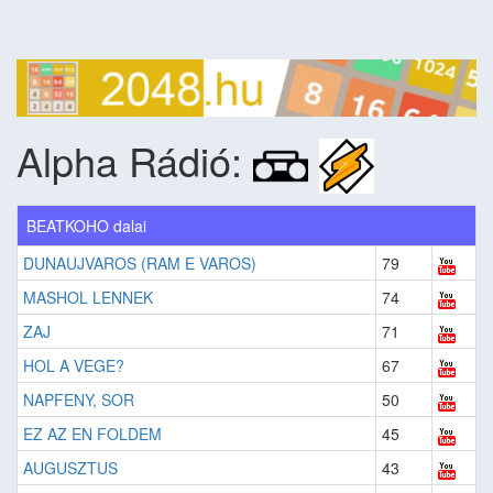
Alpha Rádió:
BEATKOHO dalai
DUNAUJVAROS (RAM E VAROS)
79
MASHOL LENNEK
74
ZAJ
71
HOL A VEGE?
67
NAPFENY, SOR
50
EZ AZ EN FOLDEM
45
AUGUSZTUS
43