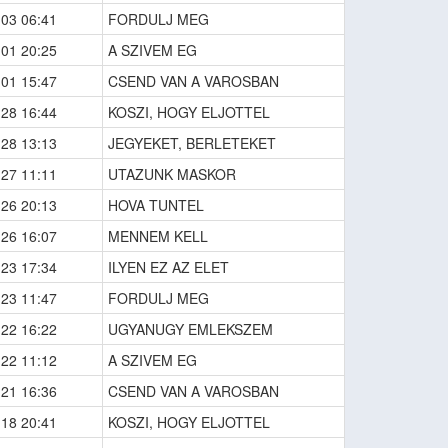
-03 06:41
FORDULJ MEG
-01 20:25
A SZIVEM EG
-01 15:47
CSEND VAN A VAROSBAN
-28 16:44
KOSZI, HOGY ELJOTTEL
-28 13:13
JEGYEKET, BERLETEKET
-27 11:11
UTAZUNK MASKOR
-26 20:13
HOVA TUNTEL
-26 16:07
MENNEM KELL
-23 17:34
ILYEN EZ AZ ELET
-23 11:47
FORDULJ MEG
-22 16:22
UGYANUGY EMLEKSZEM
-22 11:12
A SZIVEM EG
-21 16:36
CSEND VAN A VAROSBAN
-18 20:41
KOSZI, HOGY ELJOTTEL