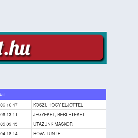
dal
-06 16:47
KOSZI, HOGY ELJOTTEL
-06 13:11
JEGYEKET, BERLETEKET
-05 09:45
UTAZUNK MASKOR
-04 18:14
HOVA TUNTEL