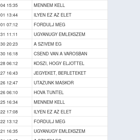
-04 15:35
MENNEM KELL
-01 13:44
ILYEN EZ AZ ELET
-01 07:12
FORDULJ MEG
-31 11:11
UGYANUGY EMLEKSZEM
-30 20:23
A SZIVEM EG
-30 16:18
CSEND VAN A VAROSBAN
-28 06:12
KOSZI, HOGY ELJOTTEL
-27 16:43
JEGYEKET, BERLETEKET
-26 12:47
UTAZUNK MASKOR
-26 06:10
HOVA TUNTEL
-25 16:34
MENNEM KELL
-22 17:08
ILYEN EZ AZ ELET
-22 13:12
FORDULJ MEG
-21 16:35
UGYANUGY EMLEKSZEM