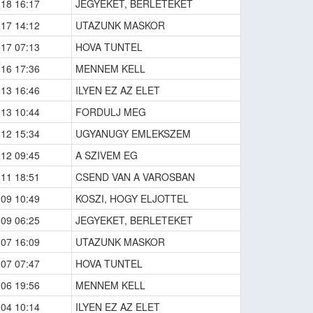
-18 16:17
JEGYEKET, BERLETEKET
-17 14:12
UTAZUNK MASKOR
-17 07:13
HOVA TUNTEL
-16 17:36
MENNEM KELL
-13 16:46
ILYEN EZ AZ ELET
-13 10:44
FORDULJ MEG
-12 15:34
UGYANUGY EMLEKSZEM
-12 09:45
A SZIVEM EG
-11 18:51
CSEND VAN A VAROSBAN
-09 10:49
KOSZI, HOGY ELJOTTEL
-09 06:25
JEGYEKET, BERLETEKET
-07 16:09
UTAZUNK MASKOR
-07 07:47
HOVA TUNTEL
-06 19:56
MENNEM KELL
-04 10:14
ILYEN EZ AZ ELET