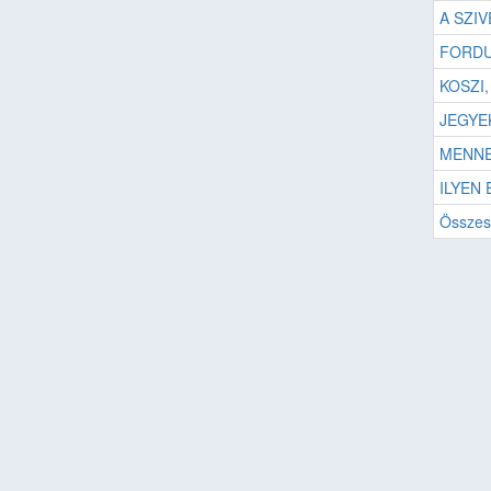
A SZI
FORDU
KOSZI
JEGYE
MENNE
ILYEN 
Összes