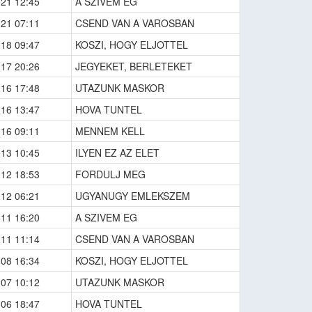
-21 12:45
A SZIVEM EG
-21 07:11
CSEND VAN A VAROSBAN
-18 09:47
KOSZI, HOGY ELJOTTEL
-17 20:26
JEGYEKET, BERLETEKET
-16 17:48
UTAZUNK MASKOR
-16 13:47
HOVA TUNTEL
-16 09:11
MENNEM KELL
-13 10:45
ILYEN EZ AZ ELET
-12 18:53
FORDULJ MEG
-12 06:21
UGYANUGY EMLEKSZEM
-11 16:20
A SZIVEM EG
-11 11:14
CSEND VAN A VAROSBAN
-08 16:34
KOSZI, HOGY ELJOTTEL
-07 10:12
UTAZUNK MASKOR
-06 18:47
HOVA TUNTEL