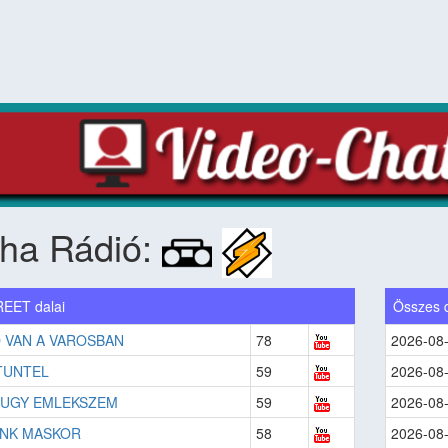
pha Rádió:
EET dalai
Összes 
 VAN A VAROSBAN
78
2026-08
TUNTEL
59
2026-08
UGY EMLEKSZEM
59
2026-08
NK MASKOR
58
2026-08