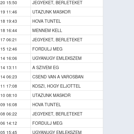
-20 15:50
JEGYEKET, BERLETEKET
-19 11:46
UTAZUNK MASKOR
-18 19:43
HOVA TUNTEL
-18 16:44
MENNEM KELL
-17 06:21
JEGYEKET, BERLETEKET
-15 12:46
FORDULJ MEG
-14 16:06
UGYANUGY EMLEKSZEM
-14 13:11
A SZIVEM EG
-14 06:23
CSEND VAN A VAROSBAN
-11 17:08
KOSZI, HOGY ELJOTTEL
-10 08:10
UTAZUNK MASKOR
-09 16:08
HOVA TUNTEL
-08 06:22
JEGYEKET, BERLETEKET
-06 14:12
FORDULJ MEG
-05 15:45
UGYANUGY EMLEKSZEM