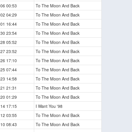
-06 00:53
To The Moon And Back
-02 04:29
To The Moon And Back
-01 16:44
To The Moon And Back
-30 23:54
To The Moon And Back
-28 05:52
To The Moon And Back
-27 23:52
To The Moon And Back
-26 17:10
To The Moon And Back
-25 07:44
To The Moon And Back
-23 14:58
To The Moon And Back
-21 21:31
To The Moon And Back
-20 01:29
To The Moon And Back
-14 17:15
I Want You '98
-12 03:55
To The Moon And Back
-10 08:43
To The Moon And Back