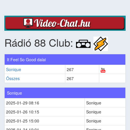
Rádió 88 Club:
It Feel So Good dalai
Sonique
267
Összes
267
Sonique
2025-01-29 08:16
Sonique
2025-01-26 10:15
Sonique
2025-01-25 15:00
Sonique
2025-01-24 10:01
Sonique