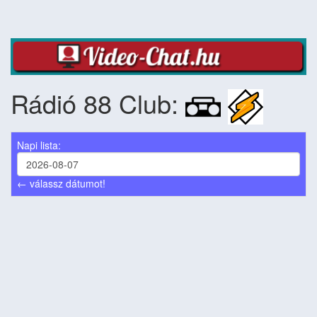
Rádió 88 Club:
Napi lista:
← válassz dátumot!