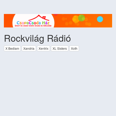
Rockvilág Rádió
X Bedlam
Xandria
Xentrix
XL Sisters
Xoth