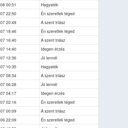
-08 00:51
Hagyaték
-07 22:50
Én szeretlek téged
-07 20:49
A szent triász
-07 18:46
Én szeretlek téged
-07 16:40
A szent triász
-07 14:40
Idegen érzés
-07 12:36
Jó lennél
-07 10:35
Hagyaték
-07 08:34
A szent triász
-07 06:28
Jó lennél
-07 04:17
Idegen érzés
-07 02:16
Én szeretlek téged
-07 00:09
A szent triász
-06 22:09
Én szeretlek téged