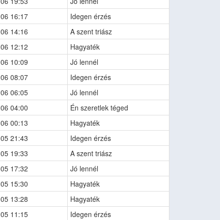
-06 19:53
Jó lennél
-06 16:17
Idegen érzés
-06 14:16
A szent triász
-06 12:12
Hagyaték
-06 10:09
Jó lennél
-06 08:07
Idegen érzés
-06 06:05
Jó lennél
-06 04:00
Én szeretlek téged
-06 00:13
Hagyaték
-05 21:43
Idegen érzés
-05 19:33
A szent triász
-05 17:32
Jó lennél
-05 15:30
Hagyaték
-05 13:28
Hagyaték
-05 11:15
Idegen érzés