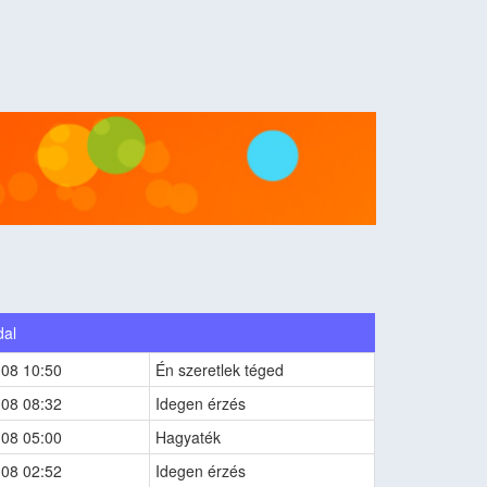
dal
-08 10:50
Én szeretlek téged
-08 08:32
Idegen érzés
-08 05:00
Hagyaték
-08 02:52
Idegen érzés