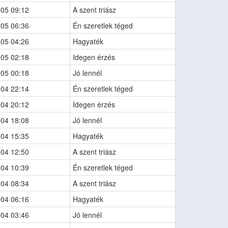
-05 09:12
A szent triász
-05 06:36
Én szeretlek téged
-05 04:26
Hagyaték
-05 02:18
Idegen érzés
-05 00:18
Jó lennél
-04 22:14
Én szeretlek téged
-04 20:12
Idegen érzés
-04 18:08
Jó lennél
-04 15:35
Hagyaték
-04 12:50
A szent triász
-04 10:39
Én szeretlek téged
-04 08:34
A szent triász
-04 06:16
Hagyaték
-04 03:46
Jó lennél