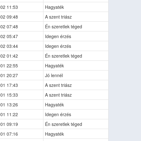
-02 11:53
Hagyaték
-02 09:48
A szent triász
-02 07:48
Én szeretlek téged
-02 05:47
Idegen érzés
-02 03:44
Idegen érzés
-02 01:42
Én szeretlek téged
-01 22:55
Hagyaték
-01 20:27
Jó lennél
-01 17:43
A szent triász
-01 15:33
A szent triász
-01 13:26
Hagyaték
-01 11:22
Idegen érzés
-01 09:19
Én szeretlek téged
-01 07:16
Hagyaték