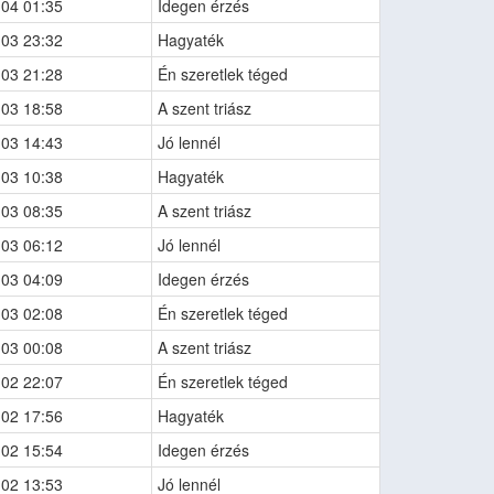
-04 01:35
Idegen érzés
-03 23:32
Hagyaték
-03 21:28
Én szeretlek téged
-03 18:58
A szent triász
-03 14:43
Jó lennél
-03 10:38
Hagyaték
-03 08:35
A szent triász
-03 06:12
Jó lennél
-03 04:09
Idegen érzés
-03 02:08
Én szeretlek téged
-03 00:08
A szent triász
-02 22:07
Én szeretlek téged
-02 17:56
Hagyaték
-02 15:54
Idegen érzés
-02 13:53
Jó lennél