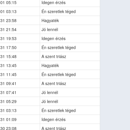
-01 05:15
Idegen érzés
-01 03:13
Én szeretlek téged
-31 23:58
Hagyaték
-31 21:54
Jó lennél
-31 19:53
Idegen érzés
-31 17:50
Én szeretlek téged
-31 15:48
A szent triász
-31 13:45
Hagyaték
-31 11:45
Én szeretlek téged
-31 09:41
A szent triász
-31 07:41
Jó lennél
-31 05:29
Jó lennél
-31 03:13
Én szeretlek téged
-31 01:09
Idegen érzés
-30 23:08
A szent triász