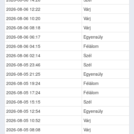
2026-08-06 12:22
Várj
2026-08-06 10:20
Várj
2026-08-06 08:18
Várj
2026-08-06 06:17
Egyensúly
2026-08-06 04:15
Félálom
2026-08-06 02:14
Szél
2026-08-05 23:46
Szél
2026-08-05 21:25
Egyensúly
2026-08-05 19:24
Félálom
2026-08-05 17:24
Félálom
2026-08-05 15:15
Szél
2026-08-05 12:54
Egyensúly
2026-08-05 10:52
Várj
2026-08-05 08:08
Várj