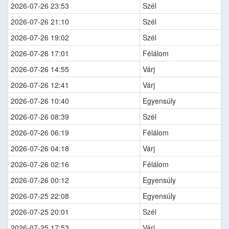
2026-07-26 23:53
Szél
2026-07-26 21:10
Szél
2026-07-26 19:02
Szél
2026-07-26 17:01
Félálom
2026-07-26 14:55
Várj
2026-07-26 12:41
Várj
2026-07-26 10:40
Egyensúly
2026-07-26 08:39
Szél
2026-07-26 06:19
Félálom
2026-07-26 04:18
Várj
2026-07-26 02:16
Félálom
2026-07-26 00:12
Egyensúly
2026-07-25 22:08
Egyensúly
2026-07-25 20:01
Szél
2026-07-25 17:53
Várj