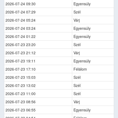
2026-07-24 09:30
Egyensúly
2026-07-24 07:29
Szél
2026-07-24 05:24
Várj
2026-07-24 03:24
Egyensúly
2026-07-24 01:22
Egyensúly
2026-07-23 23:20
Szél
2026-07-23 21:12
Várj
2026-07-23 19:11
Egyensúly
2026-07-23 17:10
Félálom
2026-07-23 15:03
Szél
2026-07-23 13:02
Szél
2026-07-23 11:00
Szél
2026-07-23 08:56
Várj
2026-07-23 06:55
Egyensúly