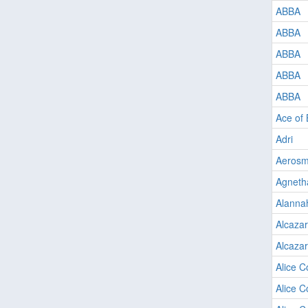
ABBA
ABBA
ABBA
ABBA
ABBA
Ace of
Adri
Aerosm
Agneth
Alanna
Alcazar
Alcazar
Alice C
Alice C