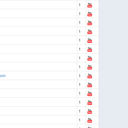
1
1
1
1
1
1
1
1
oom
1
1
1
1
1
1