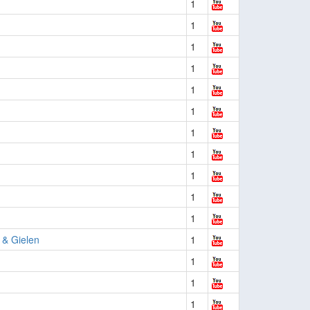
1
1
1
1
1
1
1
1
1
1
1
& Gielen
1
1
1
1