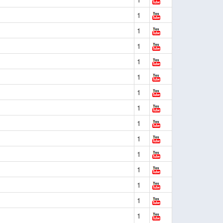
1
1
1
n
1
1
1
1
1
1
1
1
1
1
1