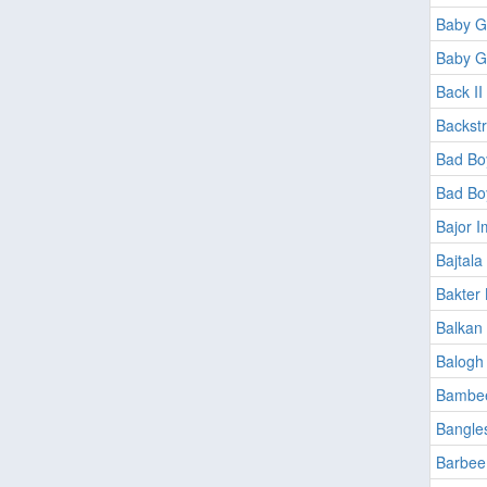
Baby G
Baby G
Back II
Backst
Bad Bo
Bad Bo
Bajor I
Bajtala
Bakter 
Balkan 
Balogh 
Bambe
Bangle
Barbee