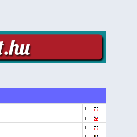
1
1
1
1