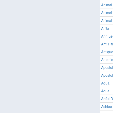
Animal
Animal
Animal
Anita
Ann Le
Anti Fi
Antiqu
Antoni
Apostol
Apostol
Aqua
Aqua
Artful 
Ashlee