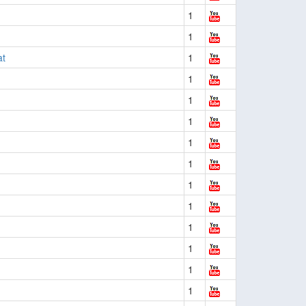
1
1
at
1
1
1
1
1
1
1
1
1
1
1
1