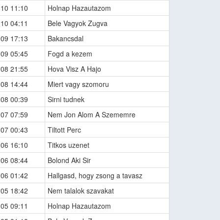
-10 11:10
Holnap Hazautazom
-10 04:11
Bele Vagyok Zugva
-09 17:13
Bakancsdal
-09 05:45
Fogd a kezem
-08 21:55
Hova Visz A Hajo
-08 14:44
Miert vagy szomoru
-08 00:39
Sirni tudnek
-07 07:59
Nem Jon Alom A Szememre
-07 00:43
Tiltott Perc
-06 16:10
Titkos uzenet
-06 08:44
Bolond Aki Sir
-06 01:42
Hallgasd, hogy zsong a tavasz
-05 18:42
Nem talalok szavakat
-05 09:11
Holnap Hazautazom