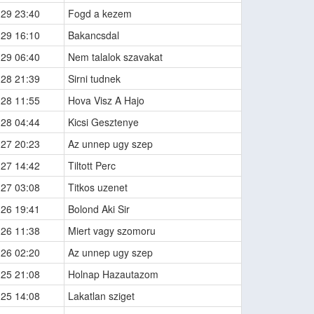
-29 23:40
Fogd a kezem
-29 16:10
Bakancsdal
-29 06:40
Nem talalok szavakat
-28 21:39
Sirni tudnek
-28 11:55
Hova Visz A Hajo
-28 04:44
Kicsi Gesztenye
-27 20:23
Az unnep ugy szep
-27 14:42
Tiltott Perc
-27 03:08
Titkos uzenet
-26 19:41
Bolond Aki Sir
-26 11:38
Miert vagy szomoru
-26 02:20
Az unnep ugy szep
-25 21:08
Holnap Hazautazom
-25 14:08
Lakatlan sziget