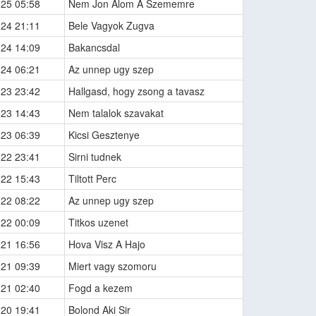
-25 05:58
Nem Jon Alom A Szememre
-24 21:11
Bele Vagyok Zugva
-24 14:09
Bakancsdal
-24 06:21
Az unnep ugy szep
-23 23:42
Hallgasd, hogy zsong a tavasz
-23 14:43
Nem talalok szavakat
-23 06:39
Kicsi Gesztenye
-22 23:41
Sirni tudnek
-22 15:43
Tiltott Perc
-22 08:22
Az unnep ugy szep
-22 00:09
Titkos uzenet
-21 16:56
Hova Visz A Hajo
-21 09:39
Miert vagy szomoru
-21 02:40
Fogd a kezem
-20 19:41
Bolond Aki Sir