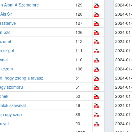
n Alom A Szememre
129
2024-01
Aki Sir
128
2024-01
esztenye
127
2024-01
en Szo
126
2024-01
uzenet
112
2024-01
n sziget
111
2024-01
sdal
110
2024-01
 kezem
108
2024-01
d, hogy zsong a tavasz
51
2024-01
vagy szomoru
51
2024-01
udnek
50
2024-01
alok szavakat
49
2024-01
ep ugy szep
36
2024-01
olyot
20
2024-01