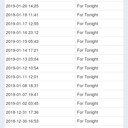
2019-01-20 14:25
For Tonight
2019-01-19 11:41
For Tonight
2019-01-17 12:55
For Tonight
2019-01-16 23:12
For Tonight
2019-01-15 05:43
For Tonight
2019-01-14 17:21
For Tonight
2019-01-13 23:04
For Tonight
2019-01-12 10:54
For Tonight
2019-01-11 12:01
For Tonight
2019-01-08 18:31
For Tonight
2019-01-07 19:41
For Tonight
2019-01-02 03:45
For Tonight
2018-12-31 17:36
For Tonight
2018-12-30 16:53
For Tonight