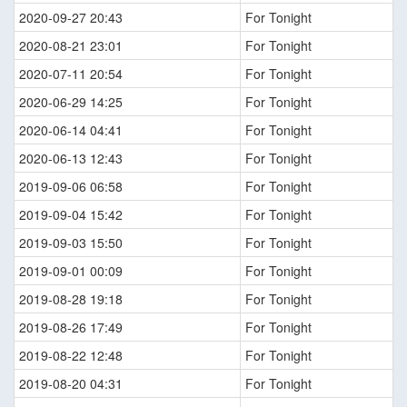
2020-09-27 20:43
For Tonight
2020-08-21 23:01
For Tonight
2020-07-11 20:54
For Tonight
2020-06-29 14:25
For Tonight
2020-06-14 04:41
For Tonight
2020-06-13 12:43
For Tonight
2019-09-06 06:58
For Tonight
2019-09-04 15:42
For Tonight
2019-09-03 15:50
For Tonight
2019-09-01 00:09
For Tonight
2019-08-28 19:18
For Tonight
2019-08-26 17:49
For Tonight
2019-08-22 12:48
For Tonight
2019-08-20 04:31
For Tonight