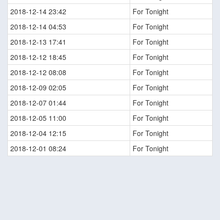
2018-12-14 23:42
For Tonight
2018-12-14 04:53
For Tonight
2018-12-13 17:41
For Tonight
2018-12-12 18:45
For Tonight
2018-12-12 08:08
For Tonight
2018-12-09 02:05
For Tonight
2018-12-07 01:44
For Tonight
2018-12-05 11:00
For Tonight
2018-12-04 12:15
For Tonight
2018-12-01 08:24
For Tonight