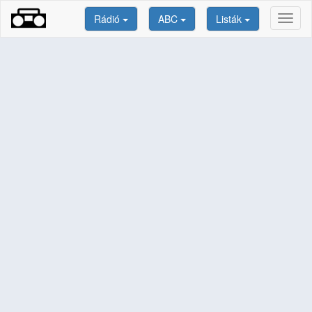
Rádió
ABC
Listák
Toggl
naviga