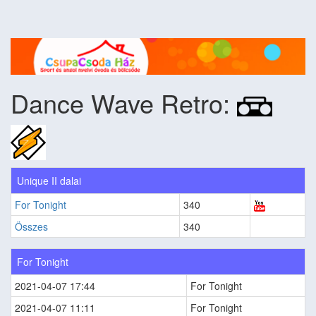
Dance Wave Retro:
Unique II dalai
For Tonight
340
Összes
340
For Tonight
2021-04-07 17:44
For Tonight
2021-04-07 11:11
For Tonight