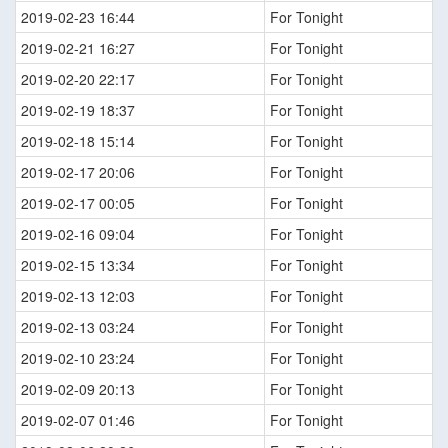
2019-02-23 16:44
For Tonight
2019-02-21 16:27
For Tonight
2019-02-20 22:17
For Tonight
2019-02-19 18:37
For Tonight
2019-02-18 15:14
For Tonight
2019-02-17 20:06
For Tonight
2019-02-17 00:05
For Tonight
2019-02-16 09:04
For Tonight
2019-02-15 13:34
For Tonight
2019-02-13 12:03
For Tonight
2019-02-13 03:24
For Tonight
2019-02-10 23:24
For Tonight
2019-02-09 20:13
For Tonight
2019-02-07 01:46
For Tonight