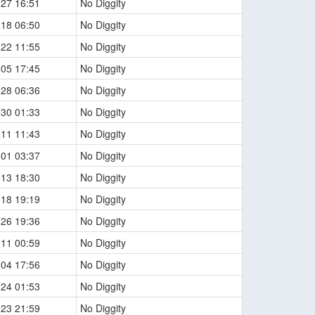
-27 16:51
No Diggity
-18 06:50
No Diggity
-22 11:55
No Diggity
-05 17:45
No Diggity
-28 06:36
No Diggity
-30 01:33
No Diggity
-11 11:43
No Diggity
-01 03:37
No Diggity
-13 18:30
No Diggity
-18 19:19
No Diggity
-26 19:36
No Diggity
-11 00:59
No Diggity
-04 17:56
No Diggity
-24 01:53
No Diggity
-23 21:59
No Diggity