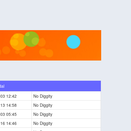
dal
-03 12:42
No Diggity
-13 14:58
No Diggity
-03 05:45
No Diggity
-16 14:46
No Diggity