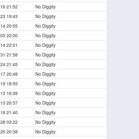
-16 21:52
No Diggity
-23 19:43
No Diggity
-14 20:55
No Diggity
-05 22:00
No Diggity
-14 22:01
No Diggity
-31 21:58
No Diggity
-24 21:45
No Diggity
-17 20:48
No Diggity
-19 18:55
No Diggity
-13 16:38
No Diggity
-13 20:37
No Diggity
-18 21:40
No Diggity
-28 03:22
No Diggity
-25 20:38
No Diggity