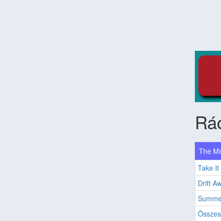
Rád
The Mi
Take It
Drift A
Summe
Összes