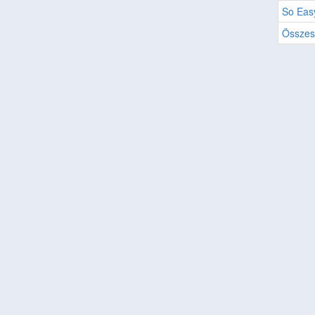
So Easy
Összes