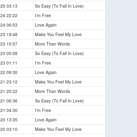
-25 03:13
So Easy (To Fall In Love)
-24 22:22
I'm Free
-24 06:53
Love Again
-23 19:48
Make You Feel My Love
-23 15:57
More Than Words
-23 05:08
So Easy (To Fall In Love)
-23 01:11
I'm Free
-22 09:30
Love Again
-21 23:12
Make You Feel My Love
-21 20:22
More Than Words
-21 06:36
So Easy (To Fall In Love)
-21 04:30
I'm Free
-20 13:35
Love Again
-20 03:10
Make You Feel My Love