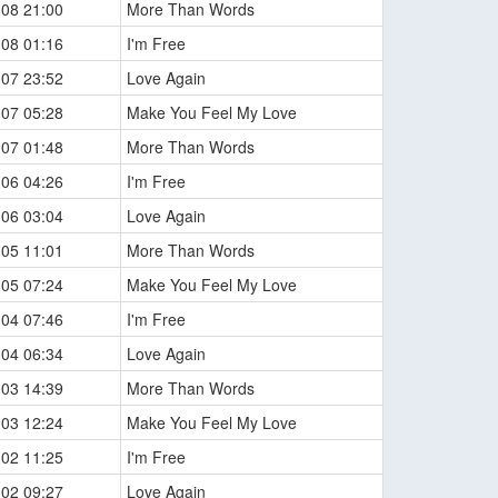
-08 21:00
More Than Words
-08 01:16
I'm Free
-07 23:52
Love Again
-07 05:28
Make You Feel My Love
-07 01:48
More Than Words
-06 04:26
I'm Free
-06 03:04
Love Again
-05 11:01
More Than Words
-05 07:24
Make You Feel My Love
-04 07:46
I'm Free
-04 06:34
Love Again
-03 14:39
More Than Words
-03 12:24
Make You Feel My Love
-02 11:25
I'm Free
-02 09:27
Love Again