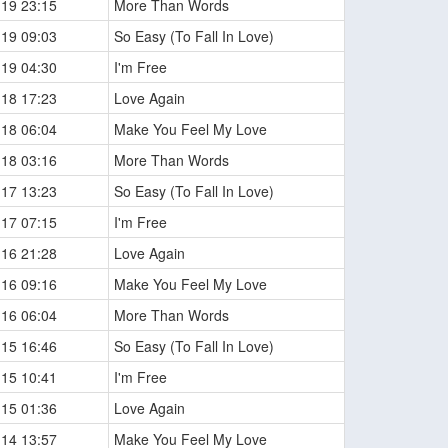
-19 23:15
More Than Words
-19 09:03
So Easy (To Fall In Love)
-19 04:30
I'm Free
-18 17:23
Love Again
-18 06:04
Make You Feel My Love
-18 03:16
More Than Words
-17 13:23
So Easy (To Fall In Love)
-17 07:15
I'm Free
-16 21:28
Love Again
-16 09:16
Make You Feel My Love
-16 06:04
More Than Words
-15 16:46
So Easy (To Fall In Love)
-15 10:41
I'm Free
-15 01:36
Love Again
-14 13:57
Make You Feel My Love