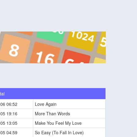
dal
-06 06:52
Love Again
-05 19:16
More Than Words
-05 13:05
Make You Feel My Love
-05 04:59
So Easy (To Fall In Love)