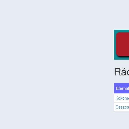
Rád
Eternal
Kokom
Összes