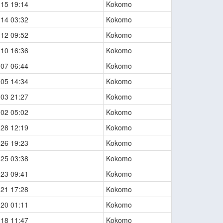
-15 19:14
Kokomo
-14 03:32
Kokomo
-12 09:52
Kokomo
-10 16:36
Kokomo
-07 06:44
Kokomo
-05 14:34
Kokomo
-03 21:27
Kokomo
-02 05:02
Kokomo
-28 12:19
Kokomo
-26 19:23
Kokomo
-25 03:38
Kokomo
-23 09:41
Kokomo
-21 17:28
Kokomo
-20 01:11
Kokomo
-18 11:47
Kokomo