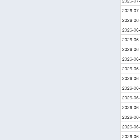
2026-07
2026-07
2026-06
2026-06
2026-06
2026-06
2026-06
2026-06
2026-06
2026-06
2026-06
2026-06
2026-06
2026-06
2026-06