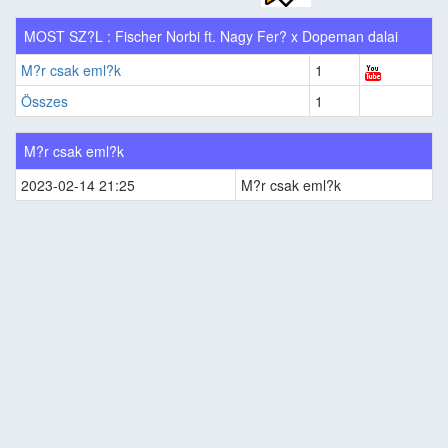
MOST SZ?L : Fischer Norbi ft. Nagy Fer? x Dopeman dalai
M?r csak eml?k
1
Összes
1
M?r csak eml?k
2023-02-14 21:25
M?r csak eml?k